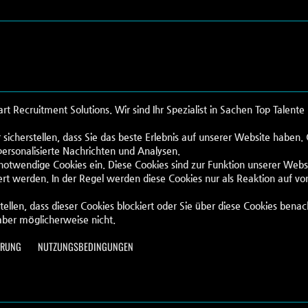
Recruitment Solutions. Wir sind Ihr Spezialist in Sachen Top Talente
 sicherstellen, dass Sie das beste Erlebnis auf unserer Website haben
personalisierte Nachrichten und Analysen.
 notwendige Cookies ein. Diese Cookies sind zur Funktion unserer Webs
rt werden. In der Regel werden diese Cookies nur als Reaktion auf vo
tellen, dass dieser Cookies blockiert oder Sie über diese Cookies benac
aber möglicherweise nicht.
-788 / HR -786
ÄRUNG
NUTZUNGSBEDINGUNGEN
.com