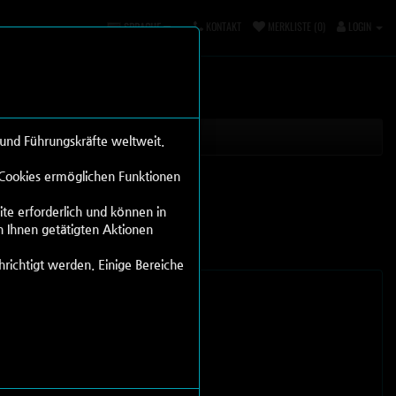
KONTAKT
MERKLISTE (0)
LOGIN
SPRACHE
 und Führungskräfte weltweit.
. Cookies ermöglichen Funktionen
ite erforderlich und können in
n Ihnen getätigten Aktionen
hrichtigt werden. Einige Bereiche