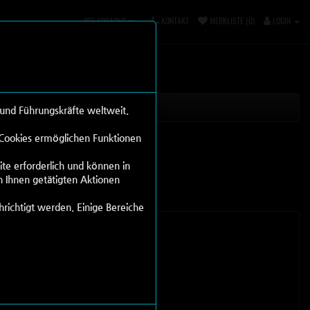
KONTAKT
MERKLISTE (0)
LOGIN
SPRACHE
 und Führungskräfte weltweit.
. Cookies ermöglichen Funktionen
ite erforderlich und können in
n Ihnen getätigten Aktionen
hrichtigt werden. Einige Bereiche