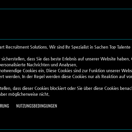
Recruitment Solutions. Wir sind Ihr Spezialist in Sachen Top Talente
 sicherstellen, dass Sie das beste Erlebnis auf unserer Website haben
personalisierte Nachrichten und Analysen.
 notwendige Cookies ein. Diese Cookies sind zur Funktion unserer Webs
rt werden. In der Regel werden diese Cookies nur als Reaktion auf vo
tellen, dass dieser Cookies blockiert oder Sie über diese Cookies benac
aber möglicherweise nicht.
-788 / HR -786
ÄRUNG
NUTZUNGSBEDINGUNGEN
.com