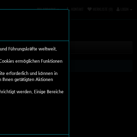
KONTAKT
MERKLISTE (0)
LOGIN
SPRACHE
 und Führungskräfte weltweit.
. Cookies ermöglichen Funktionen
ite erforderlich und können in
n Ihnen getätigten Aktionen
hrichtigt werden. Einige Bereiche