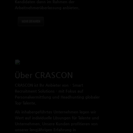
Kandidaten dann im Rahmen der
Arbeitnehmerüberlassung anbieten.
MEHR ERFAHREN
Über CRASCON
CRASCON ist Ihr Anbieter von - Smart
Recruitment Solutions - mit Fokus auf
Personalvermittlung und Headhunting globaler
Top-Talente.
Als inhabergeführtes Unternehmen legen wir
Wert auf individuelle Lösungen für Talente und
Unternehmen. Unsere Kunden profitieren von
unserer langjährigen Erfahrung in