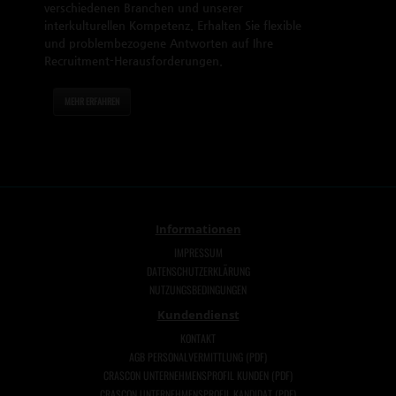
verschiedenen Branchen und unserer
interkulturellen Kompetenz. Erhalten Sie flexible
und problembezogene Antworten auf Ihre
Recruitment-Herausforderungen.
MEHR ERFAHREN
Informationen
IMPRESSUM
DATENSCHUTZERKLÄRUNG
NUTZUNGSBEDINGUNGEN
Kundendienst
KONTAKT
AGB PERSONALVERMITTLUNG (PDF)
CRASCON UNTERNEHMENSPROFIL KUNDEN (PDF)
CRASCON UNTERNEHMENSPROFIL KANDIDAT (PDF)