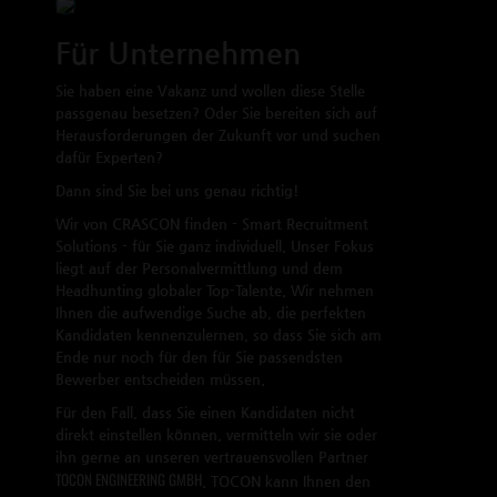
Für Unternehmen
Sie haben eine Vakanz und wollen diese Stelle
passgenau besetzen? Oder Sie bereiten sich auf
Herausforderungen der Zukunft vor und suchen
dafür Experten?
Dann sind Sie bei uns genau richtig!
Wir von CRASCON finden - Smart Recruitment
Solutions - für Sie ganz individuell. Unser Fokus
liegt auf der Personalvermittlung und dem
Headhunting globaler Top-Talente. Wir nehmen
Ihnen die aufwendige Suche ab, die perfekten
Kandidaten kennenzulernen, so dass Sie sich am
Ende nur noch für den für Sie passendsten
Bewerber entscheiden müssen.
Für den Fall, dass Sie einen Kandidaten nicht
direkt einstellen können, vermitteln wir sie oder
ihn gerne an unseren vertrauensvollen Partner
TOCON ENGINEERING GMBH
. TOCON kann Ihnen den