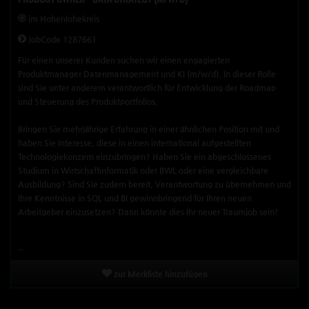
im Hohenlohekreis
JobCode 1287661
Für einen unserer Kunden suchen wir einen engagierten
Produktmanager Datenmanagement und KI (m/w/d). In dieser Rolle
sind Sie unter anderem verantwortlich für Entwicklung der Roadmap
und Steuerung des Produktportfolios.
Bringen Sie mehrjährige Erfahrung in einer ähnlichen Position mit und
haben Sie Interesse, diese in einen international aufgestellten
Technologiekonzern einzubringen? Haben Sie ein abgeschlossenes
Studium in Wirtschaftinformatik oder BWL oder eine vergleichbare
Ausbildung? Sind Sie zudem bereit, Verantwortung zu übernehmen und
Ihre Kenntnisse in SQL und BI gewinnbringend für Ihren neuen
Arbeitgeber einzusetzen? Dann könnte dies Ihr neuer Traumjob sein!
..
zur Merkliste hinzufügen