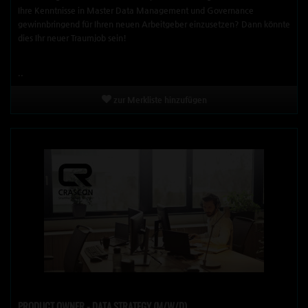
Ihre Kenntnisse in Master Data Management und Governance
gewinnbringend für Ihren neuen Arbeitgeber einzusetzen? Dann könnte
dies Ihr neuer Traumjob sein!
..
zur Merkliste hinzufügen
PRODUCT OWNER - DATA STRATEGY (M/W/D)